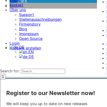
Preise
share
Kontakt
Über uns
Support
Stellenausschreibungen
Firmenstory
Blog
Impressum
Open Source
Login
DE
Account erstellen
EN
DE
Search for:
Register to our Newsletter now!
We will keep you up to date on new releases