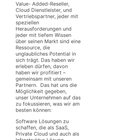
Value- Added-Reseller,
Cloud Dienstleister, und
Vertriebspartner, jeder mit
speziellen
Herausforderungen und
jeder mit tiefem Wissen
über seinen Markt sind eine
Ressource, die
unglaubliches Potential in
sich trägt. Das haben wir
erleben dürfen, davon
haben wir profitiert –
gemeinsam mit unseren
Partnern. Das hat uns die
Möglichkeit gegeben,
unser Unternehmen auf das
zu fokussieren, was wir am
besten können:
Software Lösungen zu
schaffen, die als SaaS,
Private Cloud und auch als
Infrastruktur-Lösung