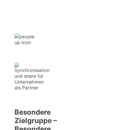
Besondere
Zielgruppe –
Besondere