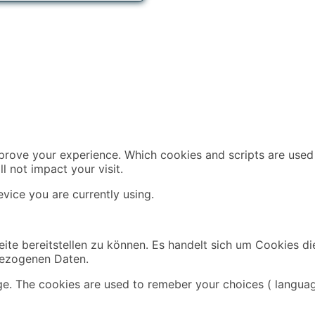
mprove your experience. Which cookies and scripts are used 
l not impact your visit.
vice you are currently using.
ite bereitstellen zu können. Es handelt sich um Cookies di
bezogenen Daten.
ge. The cookies are used to remeber your choices ( languag