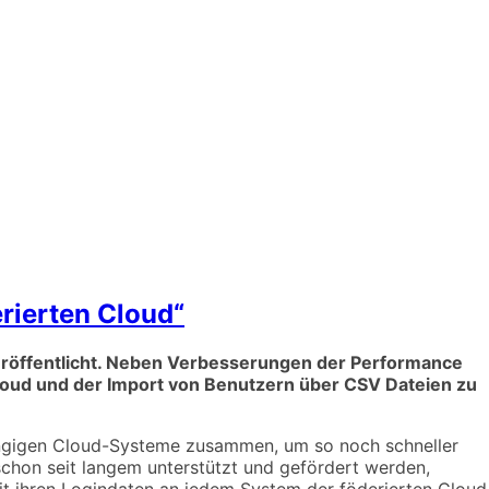
rierten Cloud“
eröffentlicht. Neben Verbesserungen der Performance
Cloud und der Import von Benutzern über CSV Dateien zu
ängigen Cloud-Systeme zusammen, um so noch schneller
hon seit langem unterstützt und gefördert werden,
it ihren Logindaten an jedem System der föderierten Cloud