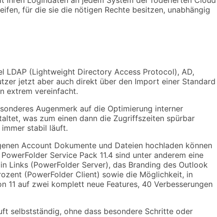
fen, für die sie die nötigen Rechte besitzen, unabhängig
el LDAP (Lightweight Directory Access Protocol), AD,
zer jetzt aber auch direkt über den Import einer Standard
 extrem vereinfacht.
besonderes Augenmerk auf die Optimierung interner
taltet, was zum einen dann die Zugriffszeiten spürbar
mmer stabil läuft.
 eigenen Account Dokumente und Dateien hochladen können
PowerFolder Service Pack 11.4 sind unter anderem eine
 Links (PowerFolder Server), das Branding des Outlook
zent (PowerFolder Client) sowie die Möglichkeit, in
on 11 auf zwei komplett neue Features, 40 Verbesserungen
uft selbstständig, ohne dass besondere Schritte oder