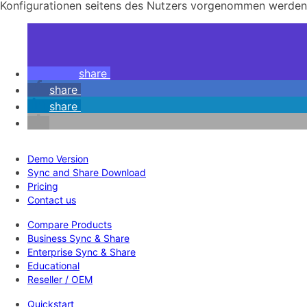
Konfigurationen seitens des Nutzers vorgenommen werden
share
share
share
Demo Version
Sync and Share Download
Pricing
Contact us
Compare Products
Business Sync & Share
Enterprise Sync & Share
Educational
Reseller / OEM
Quickstart