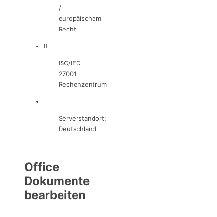
/
europäischem
Recht
ISO/IEC
27001
Rechenzentrum
Serverstandort:
Deutschland
Office
Dokumente
bearbeiten