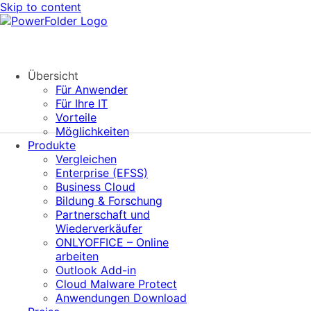
Skip to content
Übersicht
Für Anwender
Für Ihre IT
Vorteile
Möglichkeiten
Produkte
Vergleichen
Enterprise (EFSS)
Business Cloud
Bildung & Forschung
Partnerschaft und
Wiederverkäufer
ONLYOFFICE – Online
arbeiten
Outlook Add-in
Cloud Malware Protect
Anwendungen Download