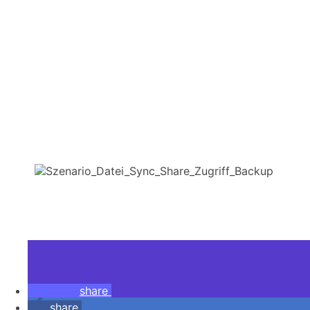
share
share