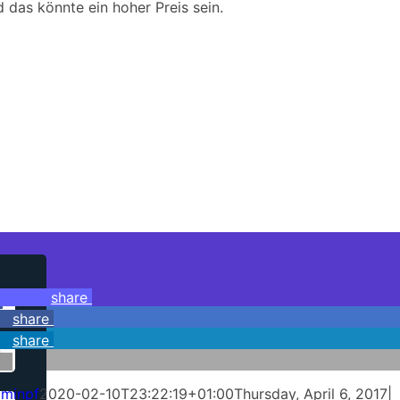
 das könnte ein hoher Preis sein.
share
share
share
minpf
2020-02-10T23:22:19+01:00
Thursday, April 6, 2017
|