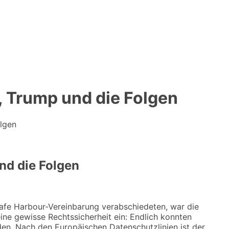
, Trump und die Folgen
olgen
nd die Folgen
afe Harbour-Vereinbarung verabschiedeten, war die
 eine gewisse Rechtssicherheit ein: Endlich konnten
en. Nach den Europäischen Datenschutzlinien ist der