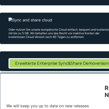
Oder nutzen Sie unsere europäische Cloud einfach, bequem und kostenlo
mit bis zu 5 GB. Wir behalten uns das Recht vor inaktive Konten der
kostenlosen Cloud Version nach 60 Tagen zu entfernen.
Erweiterte Enterprise Sync&Share Demoversion
R
N
We will keep you up to date on new releases