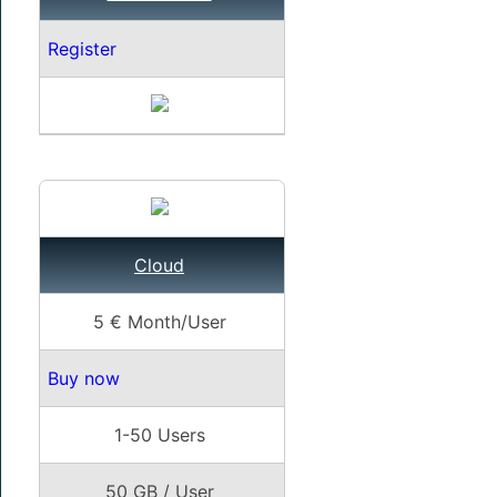
Register
Cloud
5 € Month/User
Buy now
1-50 Users
50 GB / User