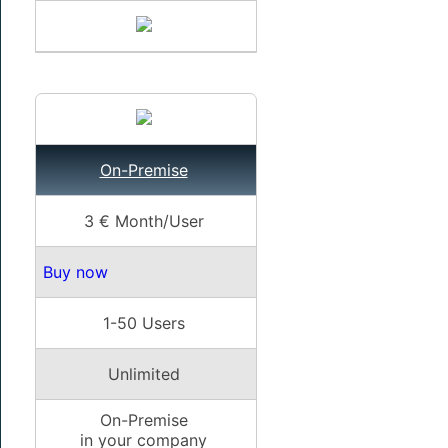
On-Premise
3 € Month/User
Buy now
1-50 Users
Unlimited
On-Premise
in your company