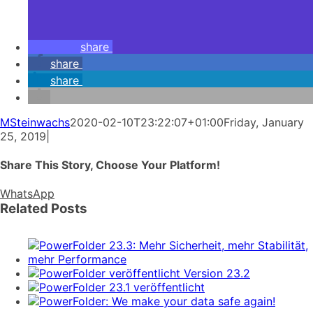
share
share
share
MSteinwachs
2020-02-10T23:22:07+01:00
Friday, January
25, 2019
|
Share This Story, Choose Your Platform!
WhatsApp
Related Posts