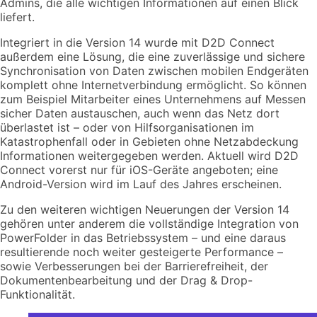
Admins, die alle wichtigen Informationen auf einen Blick
liefert.
Integriert in die Version 14 wurde mit D2D Connect
außerdem eine Lösung, die eine zuverlässige und sichere
Synchronisation von Daten zwischen mobilen Endgeräten
komplett ohne Internetverbindung ermöglicht. So können
zum Beispiel Mitarbeiter eines Unternehmens auf Messen
sicher Daten austauschen, auch wenn das Netz dort
überlastet ist – oder von Hilfsorganisationen im
Katastrophenfall oder in Gebieten ohne Netzabdeckung
Informationen weitergegeben werden. Aktuell wird D2D
Connect vorerst nur für iOS-Geräte angeboten; eine
Android-Version wird im Lauf des Jahres erscheinen.
Zu den weiteren wichtigen Neuerungen der Version 14
gehören unter anderem die vollständige Integration von
PowerFolder in das Betriebssystem – und eine daraus
resultierende noch weiter gesteigerte Performance –
sowie Verbesserungen bei der Barrierefreiheit, der
Dokumentenbearbeitung und der Drag & Drop-
Funktionalität.