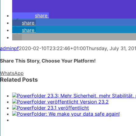
share
share
share
adminpf
2020-02-10T23:22:46+01:00
Thursday, July 31, 20
Share This Story, Choose Your Platform!
WhatsApp
Related Posts