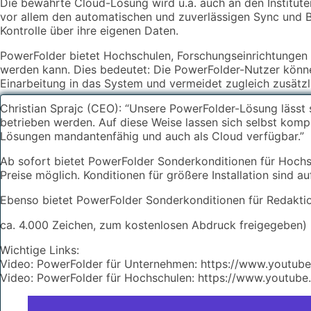
Die bewährte Cloud-Lösung wird u.a. auch an den Institut
vor allem den automatischen und zuverlässigen Sync und B
Kontrolle über ihre eigenen Daten.
PowerFolder bietet Hochschulen, Forschungseinrichtungen 
werden kann. Dies bedeutet: Die PowerFolder-Nutzer können
Einarbeitung in das System und vermeidet zugleich zusätz
Christian Sprajc (CEO): “Unsere PowerFolder-Lösung lässt s
betrieben werden. Auf diese Weise lassen sich selbst komp
Lösungen mandantenfähig und auch als Cloud verfügbar.”
Ab sofort bietet PowerFolder Sonderkonditionen für Hochsc
Preise möglich. Konditionen für größere Installation sind a
Ebenso bietet PowerFolder Sonderkonditionen für Redaktio
ca. 4.000 Zeichen, zum kostenlosen Abdruck freigegeben)
Wichtige Links:
Video: PowerFolder für Unternehmen: https://www.youtu
Video: PowerFolder für Hochschulen: https://www.yout