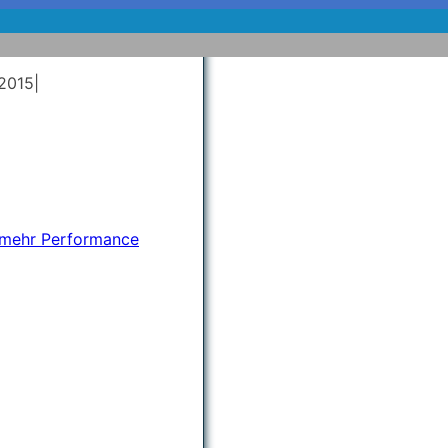
 2015
|