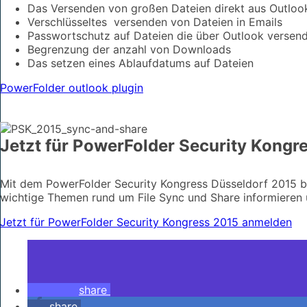
Das Versenden von großen Dateien direkt aus Outloo
Verschlüsseltes versenden von Dateien in Emails
Passwortschutz auf Dateien die über Outlook versen
Begrenzung der anzahl von Downloads
Das setzen eines Ablaufdatums auf Dateien
PowerFolder outlook plugin
Jetzt für PowerFolder Security Kong
Mit dem PowerFolder Security Kongress Düsseldorf 2015 bie
wichtige Themen rund um File Sync und Share informieren
Jetzt für PowerFolder Security Kongress 2015 anmelden
share
share