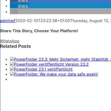
share
adminpf
2020-02-10T23:22:38+01:00
Thursday, August 13,
Share This Story, Choose Your Platform!
WhatsApp
Related Posts