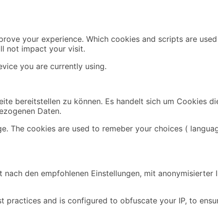
mprove your experience. Which cookies and scripts are used 
l not impact your visit.
vice you are currently using.
ite bereitstellen zu können. Es handelt sich um Cookies di
bezogenen Daten.
ge. The cookies are used to remeber your choices ( languag
 nach den empfohlenen Einstellungen, mit anonymisierter IP
t practices and is configured to obfuscate your IP, to ensu