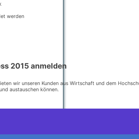
k
det werden
ress 2015 anmelden
ten wir unseren Kunden aus Wirtschaft und dem Hochschulbe
 und austauschen können.