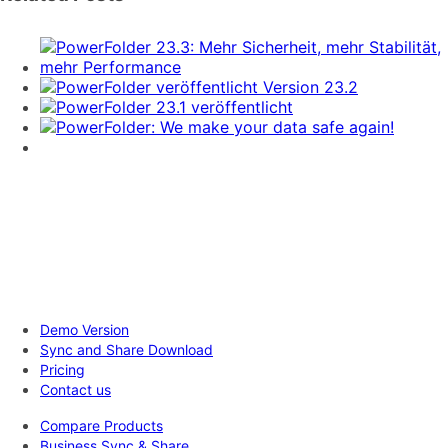
Demo Version
Sync and Share Download
Pricing
Contact us
Compare Products
Business Sync & Share