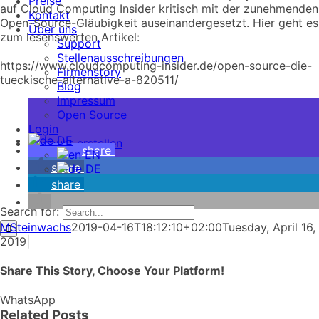
Preise
auf Cloud Computing Insider kritisch mit der zunehmenden
Kontakt
Open-Source-Gläubigkeit auseinandergesetzt. Hier geht es
Über uns
zum lesenswerten Artikel:
Support
Stellenausschreibungen
https://www.cloudcomputing-insider.de/open-source-die-
Firmenstory
tueckische-alternative-a-820511/
Blog
Impressum
Open Source
Login
DE
Account erstellen
share
EN
share
DE
share
Search for:
MSteinwachs
2019-04-16T18:12:10+02:00
Tuesday, April 16,
2019
|
Share This Story, Choose Your Platform!
WhatsApp
Related Posts