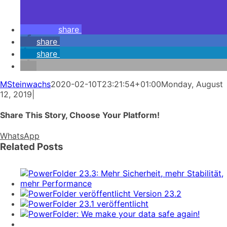
share
share
share
MSteinwachs
2020-02-10T23:21:54+01:00
Monday, August
12, 2019
|
Share This Story, Choose Your Platform!
WhatsApp
Related Posts