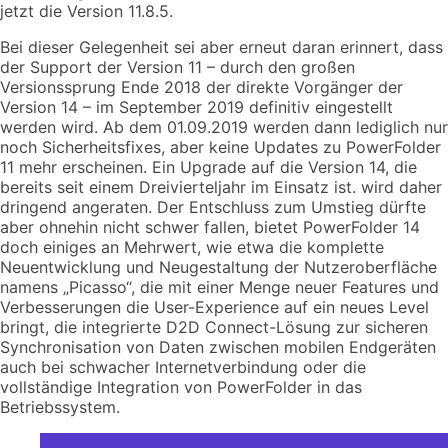
jetzt die Version 11.8.5.
Bei dieser Gelegenheit sei aber erneut daran erinnert, dass
der Support der Version 11 – durch den großen
Versionssprung Ende 2018 der direkte Vorgänger der
Version 14 – im September 2019 definitiv eingestellt
werden wird. Ab dem 01.09.2019 werden dann lediglich nur
noch Sicherheitsfixes, aber keine Updates zu PowerFolder
11 mehr erscheinen. Ein Upgrade auf die Version 14, die
bereits seit einem Dreivierteljahr im Einsatz ist. wird daher
dringend angeraten. Der Entschluss zum Umstieg dürfte
aber ohnehin nicht schwer fallen, bietet PowerFolder 14
doch einiges an Mehrwert, wie etwa die komplette
Neuentwicklung und Neugestaltung der Nutzeroberfläche
namens „Picasso“, die mit einer Menge neuer Features und
Verbesserungen die User-Experience auf ein neues Level
bringt, die integrierte D2D Connect-Lösung zur sicheren
Synchronisation von Daten zwischen mobilen Endgeräten
auch bei schwacher Internetverbindung oder die
vollständige Integration von PowerFolder in das
Betriebssystem.