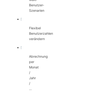
Benutzer-
Szenarien
Flexibel
Benutzerzahlen
verändern
Abrechnung
per
Monat
/
Jahr
/
…
Sync,
Share und