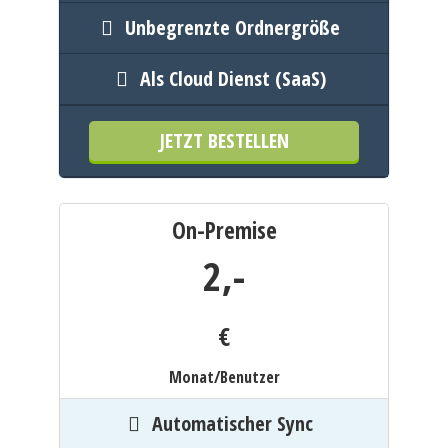
Unbegrenzte Ordnergröße
Als Cloud Dienst (SaaS)
JETZT BESTELLEN
On-Premise
2,
-
€
Monat/Benutzer
Automatischer Sync