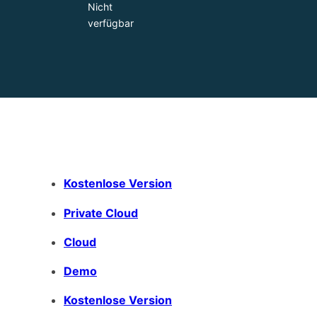
Nicht
verfügbar
Kostenlose Version
Private Cloud
Cloud
Demo
Kostenlose Version