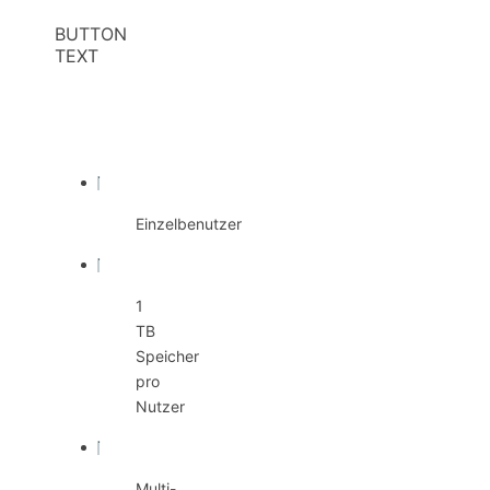
BUTTON
TEXT
Benutzer
und
Speicher
Einzelbenutzer
1
TB
Speicher
pro
Nutzer
Multi-